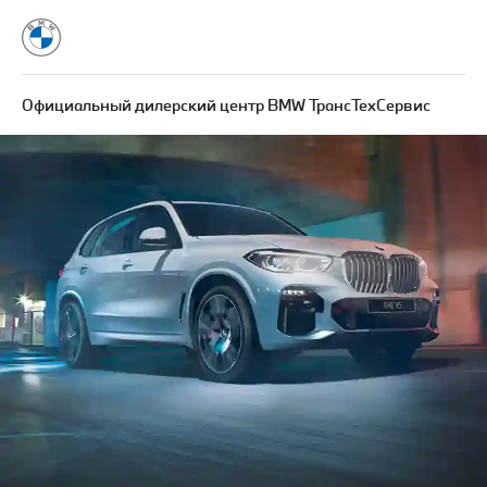
Официальный дилерский центр BMW ТрансТехСервис