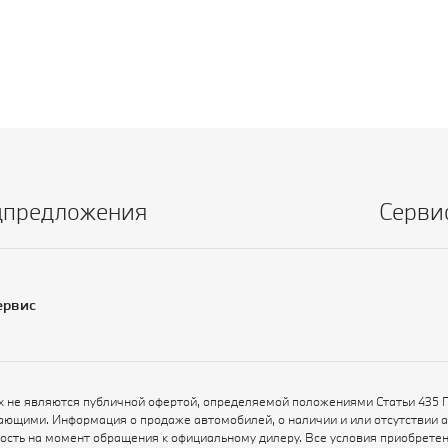
цпредложения
Серви
ервис
х не являются публичной офертой, определяемой положениями Статьи 435 
ающими. Информация о продаже автомобилей, о наличии и или отсутствии 
ьность на момент обращения к официальному дилеру. Все условия приобрет