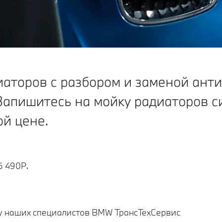
аторов с разбором и заменой анти
Запишитесь на мойку радиаторов 
ой цене.
6 490Р.
у наших специалистов BMW ТрансТехСервис