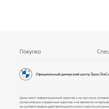
Покупка
Спе
Официальный дилерский центр ТрансТехС
Цены носят информационный характер и ни при каких условия
исключительно справочный характер и не являются исчерпыв
не соответствовать действительности и/или утратить актуал