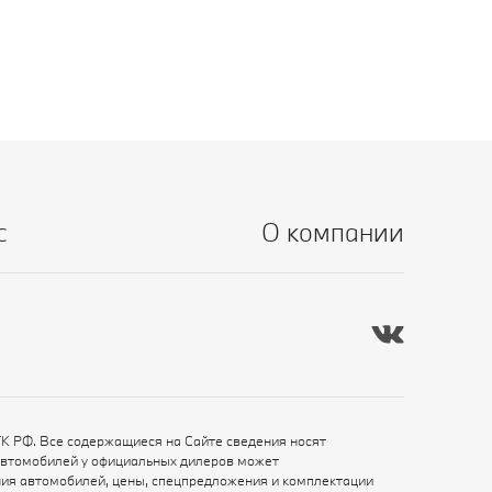
с
О компании
ГК РФ. Все содержащиеся на Сайте сведения носят
автомобилей у официальных дилеров может
ения автомобилей, цены, спецпредложения и комплектации