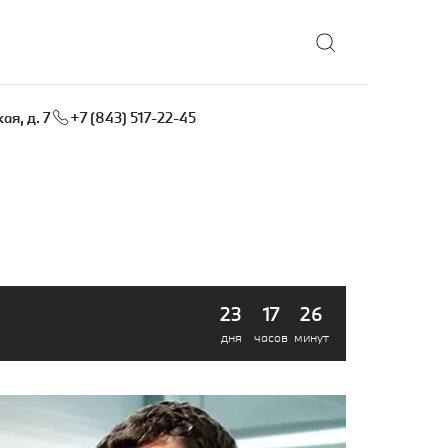
Выбрать локацию
ая, д. 7
+7 (843) 517-22-45
23
17
26