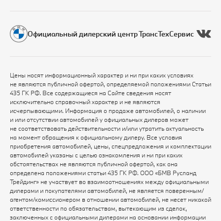
Официальный дилерский центр ТрансТехСервис
Цены носят информационный характер и ни при каких условиях
не являются публичной офертой, определяемой положениями Статьи
435 ГК РФ. Все содержащиеся на Сайте сведения носят
исключительно справочный характер и не являются
исчерпывающими. Информация о продаже автомобилей, о наличии
и или отсутствии автомобилей у официальных дилеров может
не соответствовать действительности и/или утратить актуальность
на момент обращения к официальному дилеру. Все условия
приобретения автомобилей, цены, спецпредложения и комплектации
автомобилей указаны с целью ознакомления и ни при каких
обстоятельствах не являются публичной офертой, как она
определена положениями статьи 435 ГК РФ. ООО «БМВ Русланд
Трейдинг» не участвует во взаимоотношениях между официальными
дилерами и покупателями автомобилей, не является поверенным/
агентом/комиссионером в отношении автомобилей, не несет никакой
ответственности по обязательствам, вытекающим из сделок,
заключенных с официальными дилерами на основании информации