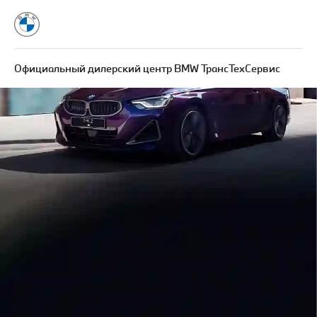
Официальный дилерский центр BMW ТрансТехСервис