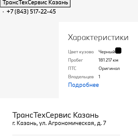
ТрансТехСервис Казань
·
+7 (843) 517-22-45
Характеристики
Цвет кузова
Черный
Пробег
181 217 км
ПТС
Оригинал
Владельцев
1
Подробнее
ТрансТехСервис Казань
г. Казань, ул. Агрономическая, д. 7